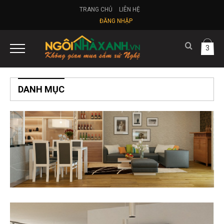
TRANG CHỦ
LIÊN HỆ
ĐĂNG NHẬP
3
DANH MỤC