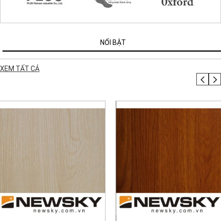
NỔI BẬT
XEM TẤT CẢ