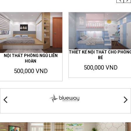
THIẾT KẾ NỘI THẤT CHO PHÒN
NỘI THẤT PHÒNG NGỦ LIÊN
BÉ
HOÀN
500,000 VND
500,000 VND