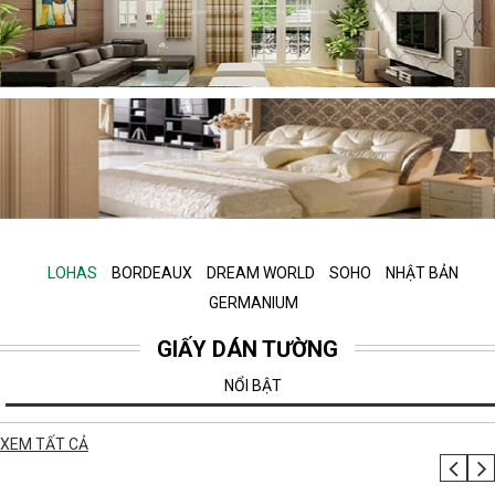
LOHAS
BORDEAUX
DREAM WORLD
SOHO
NHẬT BẢN
GERMANIUM
GIẤY DÁN TƯỜNG
NỔI BẬT
XEM TẤT CẢ