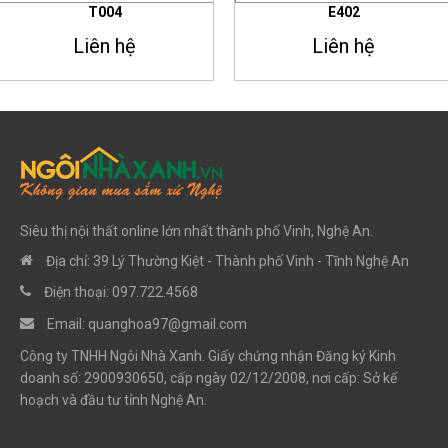
T004
E402
Liên hệ
Liên hệ
Siêu thị nội thất online lớn nhất thành phố Vinh, Nghệ An.
Địa chỉ: 39 Lý Thường Kiệt - Thành phố Vinh - Tĩnh Nghệ An
Điện thoại: 097.722.4568
Email:
quanghoa97@gmail.com
Công ty TNHH Ngôi Nhà Xanh. Giấy chứng nhận Đăng ký Kinh
doanh số: 2900930650, cấp ngày 02/12/2008, nơi cấp: Sở kế
hoạch và đầu tư tỉnh Nghệ An.