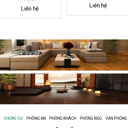
Liên hệ
Liên hệ
CHUNG CƯ
PHÒNG ĂN
PHÒNG KHÁCH
PHÒNG NGỦ
VĂN PHÒNG