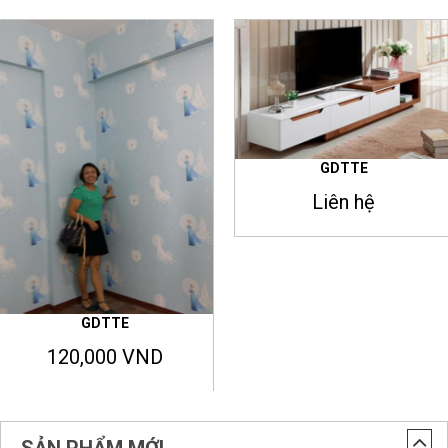
GDTTE
Liên hệ
GDTTE
120,000 VND