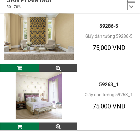
SẢN PHẨM MỚI
30 - 70%
59286-5
Giấy dán tường 59286-5
75,000 VND
59263_1
Giấy dán tường 59263_1
75,000 VND