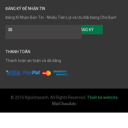
ĐĂNG KÝ ĐỂ NHẬN TIN
Đăng Kí Nhận Bản Tin - Nhiều Tiện Lợi và Ưu Đãi Đang Chờ Bạn!
ĐĂNG KÝ
THANH TOÁN
Thanh toán an toàn và dễ dàng
© 2016 Ngoinhaxanh. All Rights Reserved.
Thiết kế website
MaiChauAds