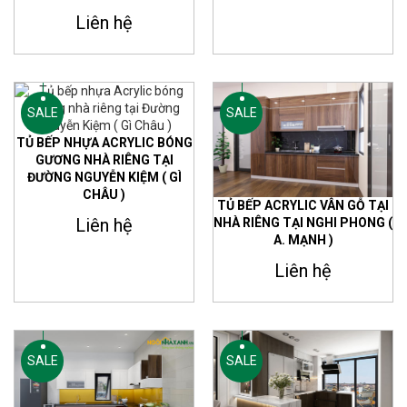
Liên hệ
SALE
SALE
TỦ BẾP NHỰA ACRYLIC BÓNG
GƯƠNG NHÀ RIÊNG TẠI
ĐƯỜNG NGUYỄN KIỆM ( GÌ
CHÂU )
TỦ BẾP ACRYLIC VÂN GỖ TẠI
Liên hệ
NHÀ RIÊNG TẠI NGHI PHONG (
A. MẠNH )
Liên hệ
SALE
SALE