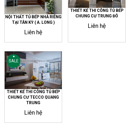
THIẾT KẾ THI CÔNG TỦ BẾP
CHUNG CƯ TRUNG ĐÔ
NỘI THẤT TỦ BẾP NHÀ RIÊNG
TẠI TÂN KỲ ( A. LONG )
Liên hệ
Liên hệ
SALE
THIẾT KẾ THI CÔNG TỦ BẾP
CHUNG CƯ TECCO QUANG
TRUNG
Liên hệ