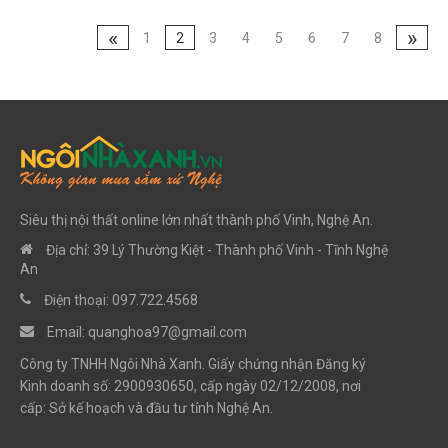
«
»
1
2
3
4
5
6
7
8
Siêu thị nội thất online lớn nhất thành phố Vinh, Nghệ An.
Địa chỉ: 39 Lý Thường Kiệt - Thành phố Vinh - Tĩnh Nghệ
An
Điện thoại: 097.722.4568
Email:
quanghoa97@gmail.com
Công ty TNHH Ngôi Nhà Xanh. Giấy chứng nhận Đăng ký
Kinh doanh số: 2900930650, cấp ngày 02/12/2008, nơi
cấp: Sở kế hoạch và đầu tư tỉnh Nghệ An.