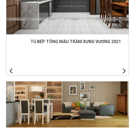
TỦ BẾP TÔNG MÀU TRẦM XƯNG VƯƠNG 2021