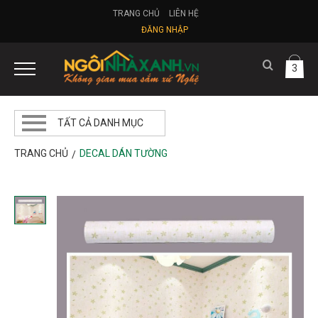
TRANG CHỦ
LIÊN HỆ
ĐĂNG NHẬP
3
TẤT CẢ DANH MỤC
TRANG CHỦ
DECAL DÁN TƯỜNG