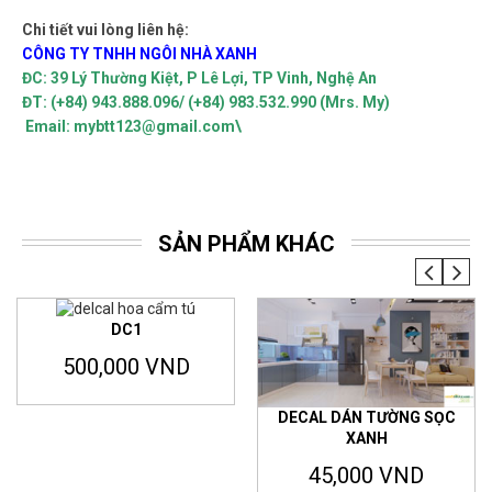
Chi tiết vui lòng liên hệ:
CÔNG TY TNHH NGÔI NHÀ XANH
ĐC: 39 Lý Thường Kiệt, P Lê Lợi, TP Vinh, Nghệ An
ĐT: (+84) 943.888.096/ (+84) 983.532.990 (Mrs. My)
Email:
mybtt123@gmail.com
\
SẢN PHẨM KHÁC
DC1
500,000 VND
DECAL DÁN TƯỜNG SỌC
XANH
45,000 VND