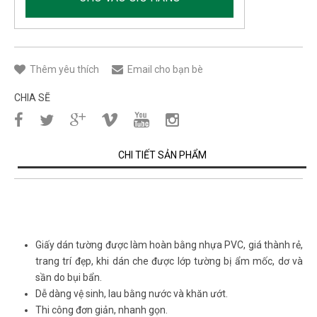
Thêm yêu thích
Email cho bạn bè
CHIA SẼ
CHI TIẾT SẢN PHẨM
Giấy dán tường được làm hoàn bằng nhựa PVC, giá thành rẻ,
trang trí đẹp, khi dán che được lớp tường bị ẩm mốc, dơ và
sần do bụi bẩn.
Dễ dàng vệ sinh, lau bằng nước và khăn ướt.
Thi công đơn giản, nhanh gọn.