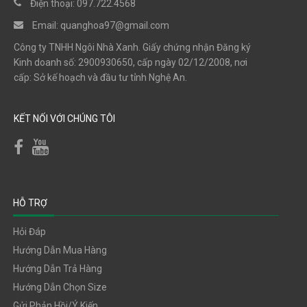
Điện thoại: 097.722.4568
Email:
quanghoa97@gmail.com
Công ty TNHH Ngôi Nhà Xanh. Giấy chứng nhận Đăng ký
Kinh doanh số: 2900930650, cấp ngày 02/12/2008, nơi
cấp: Sở kế hoạch và đầu tư tỉnh Nghệ An.
KẾT NỐI VỚI CHÚNG TÔI
HỖ TRỢ
Hỏi Đáp
Hướng Dẫn Mua Hàng
Hướng Dẫn Trả Hàng
Hướng Dẫn Chọn Size
Gửi Phản Hồi/ý Kiến