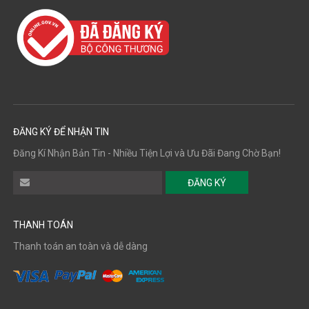
ĐĂNG KÝ ĐỂ NHẬN TIN
Đăng Kí Nhận Bản Tin - Nhiều Tiện Lợi và Ưu Đãi Đang Chờ Bạn!
ĐĂNG KÝ
THANH TOÁN
Thanh toán an toàn và dễ dàng