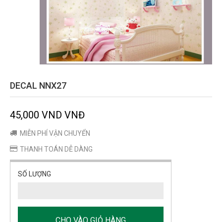
DECAL NNX27
45,000 VND VNĐ
MIỄN PHÍ VẬN CHUYỂN
THANH TOÁN DỄ DÀNG
SỐ LƯỢNG
CHO VÀO GIỎ HÀNG