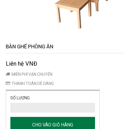
BÀN GHẾ PHÒNG ĂN
Liên hệ VNĐ
MIỄN PHÍ VẬN CHUYỂN
THANH TOÁN DỄ DÀNG
SỐ LƯỢNG
CHO VÀO GIỎ HÀNG