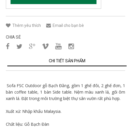
Thêm yêu thích
Email cho bạn bè
CHIA SẼ
CHI TIẾT SẢN PHẨM
Sofa FSC Outdoor gỗ Bạch Đằng, gồm 1 ghế đôi, 2 ghế đơn, 1
bàn coffee table, 1 bàn Side table. Nệm màu xanh lá, gối ôm
xanh lá. Đặt trong môi trường biệt thự sân vườn rất phù hợp.
Xuất xứ: Nhập khẩu Malaysia.
Chất liệu: Gỗ Bạch Đàn