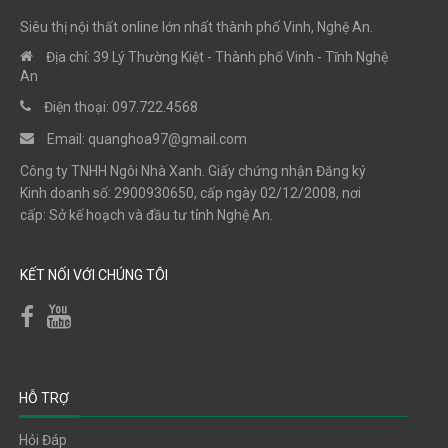
Siêu thị nội thất online lớn nhất thành phố Vinh, Nghệ An.
Địa chỉ: 39 Lý Thường Kiệt - Thành phố Vinh - Tĩnh Nghệ
An
Điện thoại: 097.722.4568
Email:
quanghoa97@gmail.com
Công ty TNHH Ngôi Nhà Xanh. Giấy chứng nhận Đăng ký
Kinh doanh số: 2900930650, cấp ngày 02/12/2008, nơi
cấp: Sở kế hoạch và đầu tư tỉnh Nghệ An.
KẾT NỐI VỚI CHÚNG TÔI
HỖ TRỢ
Hỏi Đáp