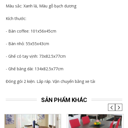
Màu sắc: Xanh lá, Màu gỗ bạch dương
Kích thước:
- Bàn coffee: 101x56x45cm
- Bàn nhỏ: 55x55x43cm
- Ghế có tay vịnh: 73x82.5x77cm
- Ghế băng dài: 134x82.5x77cm
Đóng gói 2 kiện. Lắp ráp. Vận chuyển bằng xe tải
SẢN PHẨM KHÁC