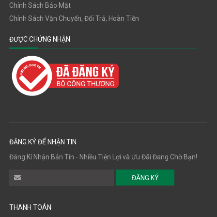
Chính Sách Bảo Mật
Chính Sách Vận Chuyển, Đổi Trả, Hoàn Tiền
ĐƯỢC CHỨNG NHẬN
ĐĂNG KÝ ĐỂ NHẬN TIN
Đăng Kí Nhận Bản Tin - Nhiều Tiện Lợi và Ưu Đãi Đang Chờ Bạn!
ĐĂNG KÝ
THANH TOÁN