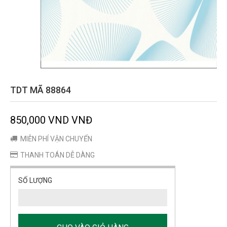
TDT MÃ 88864
850,000 VND VNĐ
MIỄN PHÍ VẬN CHUYỂN
THANH TOÁN DỄ DÀNG
SỐ LƯỢNG