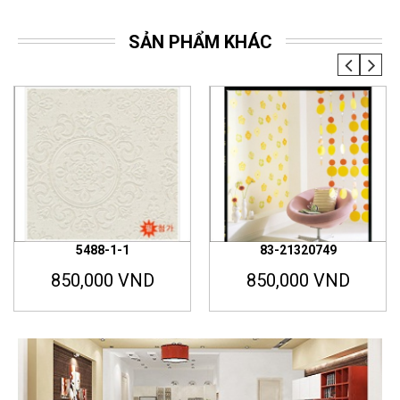
SẢN PHẨM KHÁC
5488-1-1
83-21320749
850,000 VND
850,000 VND