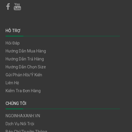
HỖ TRỢ
Hỏi Đáp
Hướng Dẫn Mua Hàng
Hướng Dẫn Trả Hàng
Hướng Dẫn Chọn Size
Gửi Phản Hồi/ý Kiến
Liên Hệ
Kiểm Tra Đơn Hàng
CHÚNG TÔI
NGOINHAXANH.VN
Dịch Vụ Nổi Trội
Báo Chí/truyền Thông