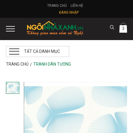
TRANG CHỦ
LIÊN HỆ
ĐĂNG NHẬP
3
TẤT CẢ DANH MỤC
TRANG CHỦ
TRANH DÁN TƯỜNG