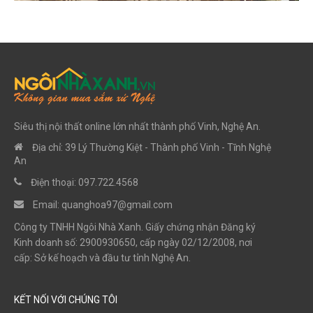
Siêu thị nội thất online lớn nhất thành phố Vinh, Nghệ An.
Địa chỉ: 39 Lý Thường Kiệt - Thành phố Vinh - Tĩnh Nghệ
An
Điện thoại: 097.722.4568
Email:
quanghoa97@gmail.com
Công ty TNHH Ngôi Nhà Xanh. Giấy chứng nhận Đăng ký
Kinh doanh số: 2900930650, cấp ngày 02/12/2008, nơi
cấp: Sở kế hoạch và đầu tư tỉnh Nghệ An.
KẾT NỐI VỚI CHÚNG TÔI