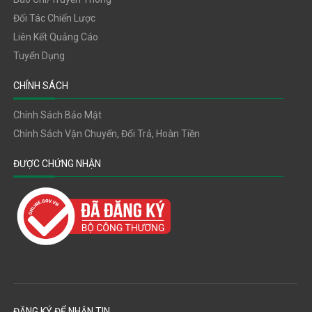
Đối Tác Chiến Lược
Liên Kết Quảng Cáo
Tuyển Dụng
CHÍNH SÁCH
Chính Sách Bảo Mật
Chính Sách Vận Chuyển, Đổi Trả, Hoàn Tiền
ĐƯỢC CHỨNG NHẬN
ĐĂNG KÝ ĐỂ NHẬN TIN